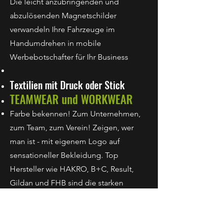
Die leicht anzubringenden und
abzulösenden Magnetschilder
verwandeln Ihre Fahrzeuge im
Handumdrehen in mobile
Werbebotschafter für Ihr Business
Textilien mit Druck oder Stick
TEAMWEAR und WORKWEAR
Farbe bekennen! Zum Unternehmen,
zum Team, zum Verein! Zeigen, wer
man ist - mit eigenem Logo auf
sensationeller Bekleidung. Top
Hersteller wie HAKRO, B+C, Result,
Gildan und FHB sind die starken
Säulen unseres Sortiments.
Hochwertig, maximal haltbar und