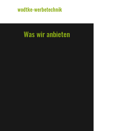
wodtke-werbetechnik
Was wir anbieten